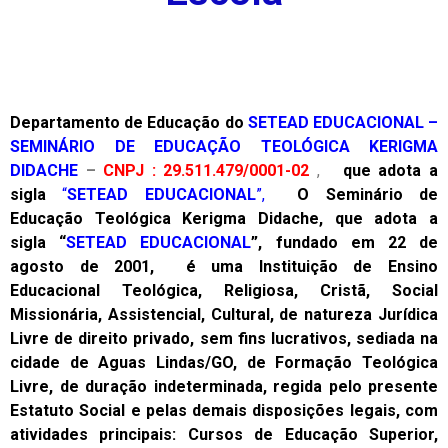
Departamento de Educação do
SETEAD EDUCACIONAL –
SEMINÁRIO DE EDUCAÇÃO TEOLÓGICA KERIGMA
DIDACHE
–
CNPJ : 29.511.479/0001-02
,
que adota a
sigla
“
SETEAD EDUCACIONAL
”,
O Seminário de
Educação Teológica Kerigma Didache, que adota a
sigla “
SETEAD EDUCACIONAL
”, fundado em 22 de
agosto de 2001, é uma Instituição de Ensino
Educacional Teológica, Religiosa, Cristã, Social
Missionária, Assistencial, Cultural, de natureza Jurídica
Livre de direito privado, sem fins lucrativos, sediada na
cidade de Aguas Lindas/GO, de Formação Teológica
Livre, de duração indeterminada, regida pelo presente
Estatuto Social e pelas demais disposições legais, com
atividades principais: Cursos de Educação Superior,