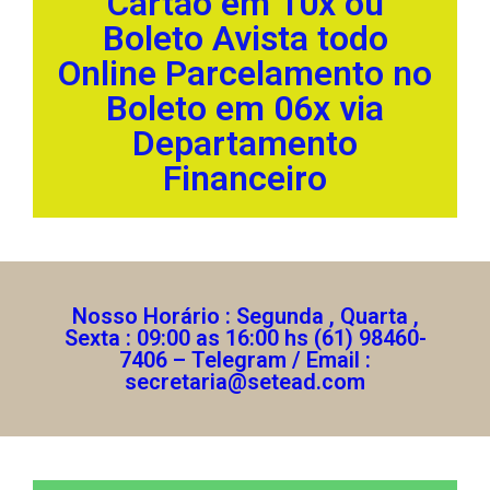
Cartão em 10x ou
Boleto Avista todo
Online Parcelamento no
Boleto em 06x via
Departamento
Financeiro
Nosso Horário : Segunda , Quarta ,
Sexta : 09:00 as 16:00 hs (61) 98460-
7406 – Telegram / Email :
secretaria@setead.com