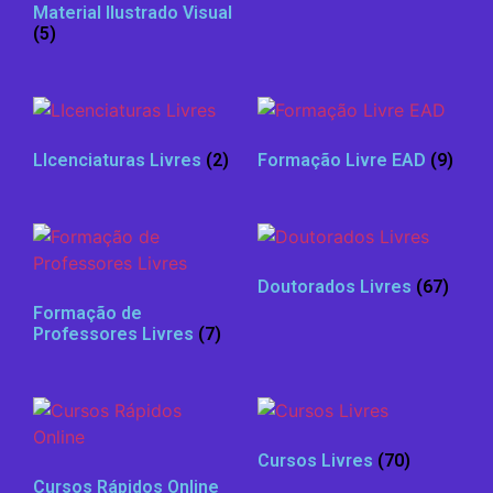
Material Ilustrado Visual
(5)
LIcenciaturas Livres
(2)
Formação Livre EAD
(9)
Doutorados Livres
(67)
Formação de
Professores Livres
(7)
Cursos Livres
(70)
Cursos Rápidos Online