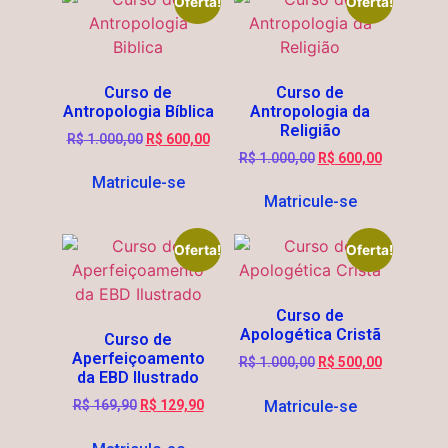
Oferta!
Oferta!
Curso de
Curso de
Antropologia Bíblica
Antropologia da
Religião
R$
1.000,00
R$
600,00
R$
1.000,00
R$
600,00
Matricule-se
Matricule-se
Oferta!
Oferta!
Curso de
Apologética Cristã
Curso de
Aperfeiçoamento
R$
1.000,00
R$
500,00
da EBD Ilustrado
Matricule-se
R$
169,90
R$
129,90