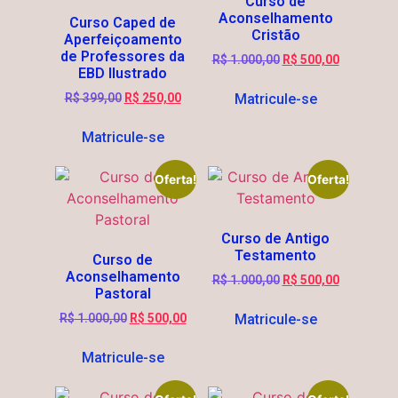
Curso de
Aconselhamento
Curso Caped de
Cristão
Aperfeiçoamento
de Professores da
R$
1.000,00
R$
500,00
EBD Ilustrado
Matricule-se
R$
399,00
R$
250,00
Matricule-se
Oferta!
Oferta!
Curso de Antigo
Testamento
Curso de
Aconselhamento
R$
1.000,00
R$
500,00
Pastoral
Matricule-se
R$
1.000,00
R$
500,00
Matricule-se