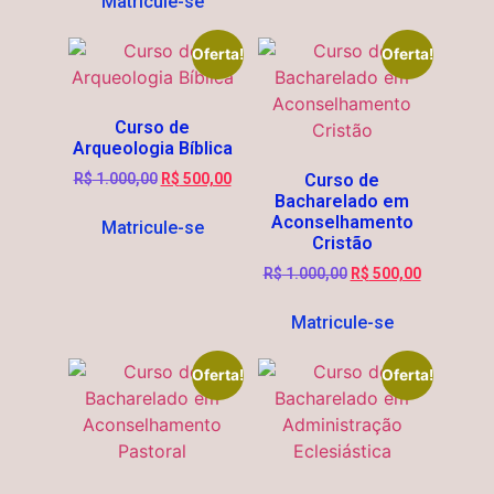
Matricule-se
Oferta!
Oferta!
Curso de
Arqueologia Bíblica
R$
1.000,00
R$
500,00
Curso de
Bacharelado em
Aconselhamento
Matricule-se
Cristão
R$
1.000,00
R$
500,00
Matricule-se
Oferta!
Oferta!