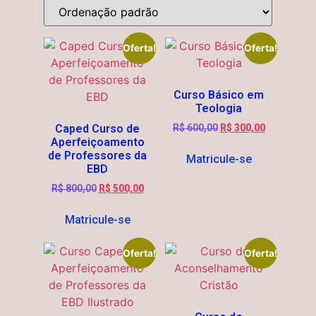
Oferta!
Oferta!
Curso Básico em
Teologia
Caped Curso de
R$
600,00
R$
300,00
Aperfeiçoamento
de Professores da
Matricule-se
EBD
R$
800,00
R$
500,00
Matricule-se
Oferta!
Oferta!