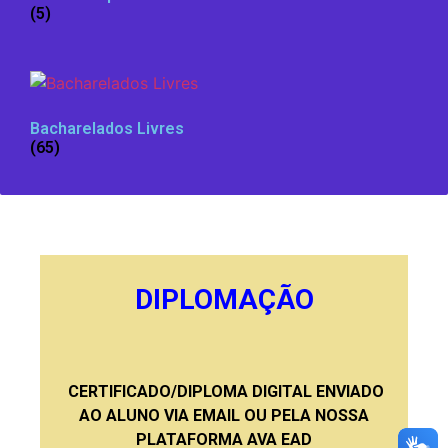
(5)
Bacharelados Livres
(65)
DIPLOMAÇÃO
CERTIFICADO/DIPLOMA DIGITAL ENVIADO
AO ALUNO VIA EMAIL OU PELA NOSSA
PLATAFORMA AVA EAD