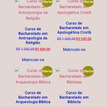
Oferta!
Oferta!
Curso de
Bacharelado em
Curso de
Apologética Cristã
Bacharelado em
Antropologia da
R$
1.000,00
R$
500,00
Religião
Matricule-se
R$
1.000,00
R$
600,00
Matricule-se
Oferta!
Oferta!
Curso de
Curso de
Bacharelado em
Bacharelado em
Arqueologia Bíblica
Biblista