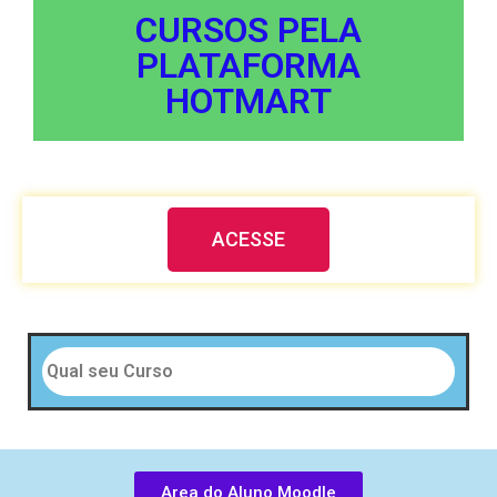
CURSOS PELA
PLATAFORMA
HOTMART
ACESSE
Area do Aluno Moodle