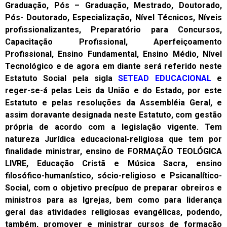
Graduação, Pós – Graduação, Mestrado, Doutorado,
Pós- Doutorado, Especialização, Nível Técnicos, Níveis
profissionalizantes, Preparatório para Concursos,
Capacitação Profissional, Aperfeiçoamento
Profissional, Ensino Fundamental, Ensino Médio, Nível
Tecnológico e de agora em diante será referido neste
Estatuto Social pela sigla
SETEAD EDUCACIONAL
e
reger-se-á pelas Leis da União e do Estado, por este
Estatuto e pelas resoluções da Assembléia Geral, e
assim doravante designada neste Estatuto, com gestão
própria de acordo com a legislação vigente. Tem
natureza Jurídica educacional-religiosa que tem por
finalidade ministrar, ensino de FORMAÇÃO TEOLÓGICA
LIVRE, Educação Cristã e Música Sacra, ensino
filosófico-humanístico, sócio-religioso e Psicanalítico-
Social, com o objetivo precípuo de preparar obreiros e
ministros para as Igrejas, bem como para liderança
geral das atividades religiosas evangélicas, podendo,
também, promover e ministrar cursos de formação