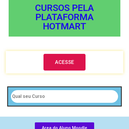
CURSOS PELA
PLATAFORMA
HOTMART
ACESSE
Area do Aluno Moodle