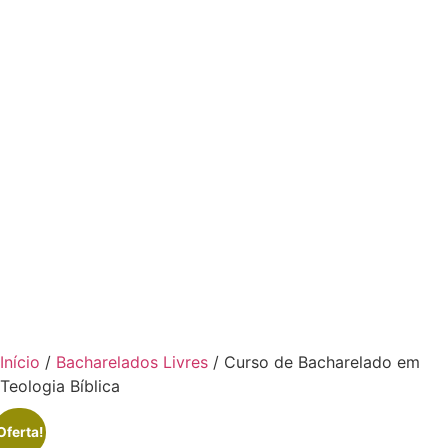
Início
/
Bacharelados Livres
/ Curso de Bacharelado em
Teologia Bíblica
Oferta!