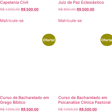
Capelania Civil
Juiz de Paz Eclesiástico
R$
1.000,00
R$
500,00
R$
800,00
R$
500,00
Matricule-se
Matricule-se
Oferta!
Oferta
Curso de Bacharelado em
Curso de Bacharelado em
Grego Bíblico
Psicanalise Clinica Pastoral
R$
1.000,00
R$
500,00
R$
1.000,00
R$
500,00