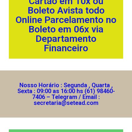
Cartão em 10x ou
Boleto Avista todo
Online Parcelamento no
Boleto em 06x via
Departamento
Financeiro
Nosso Horário : Segunda , Quarta ,
Sexta : 09:00 as 16:00 hs (61) 98460-
7406 – Telegram / Email :
secretaria@setead.com