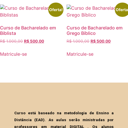
Oferta!
Oferta
Curso de Bacharelado em
Curso de Bacharelado em
Biblista
Grego Bíblico
R$
1.000,00
R$
500,00
R$
1.000,00
R$
500,00
Matricule-se
Matricule-se
Curso está baseado na metodologia de Ensino a
Distância (EAD). As aulas serão ministradas por
professores em material DIGITAL . Os alunos