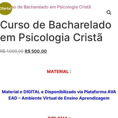
Oferta!
Curso de Bacharelado
em Psicologia Cristã
R$
1.000,00
R$
500,00
MATERIAL :
Material e DIGITAL e
Disponibilizado
via Plataforma AVA
EAD – Ambiente Virtual de
Ensino Aprendizagem