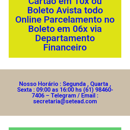
Cartão em 10x ou
Boleto Avista todo
Online Parcelamento no
Boleto em 06x via
Departamento
Financeiro
Nosso Horário : Segunda , Quarta ,
Sexta : 09:00 as 16:00 hs (61) 98460-
7406 – Telegram / Email :
secretaria@setead.com