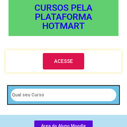
CURSOS PELA
PLATAFORMA
HOTMART
ACESSE
Area do Aluno Moodle