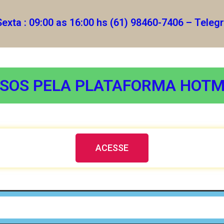
Sexta : 09:00 as 16:00 hs (61) 98460-7406 – Tele
SOS PELA PLATAFORMA HOT
ACESSE