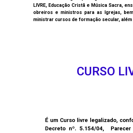
LIVRE, Educação Cristã e Música Sacra, ensi
obreiros e ministros para as Igrejas, be
ministrar cursos de formação secular, além 
CURSO LI
É um Curso livre legalizado, conf
Decreto nº. 5.154/04, Parece