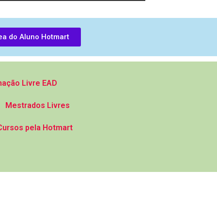
ea do Aluno Hotmart
ação Livre EAD
Mestrados Livres
Cursos pela Hotmart