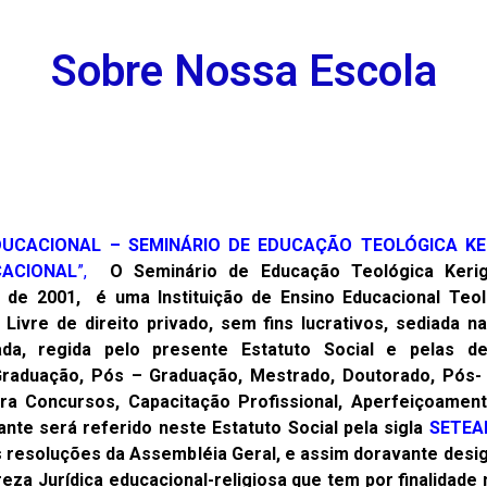
Sobre Nossa Escola
DUCACIONAL – SEMINÁRIO DE EDUCAÇÃO TEOLÓGICA K
CACIONAL
”,
O Seminário de Educação Teológica Kerig
de 2001, é uma Instituição de Ensino Educacional Teológi
ca Livre de direito privado, sem fins lucrativos, sediad
ada, regida pelo presente Estatuto Social e pelas de
Graduação, Pós – Graduação, Mestrado, Doutorado, Pós- 
para Concursos, Capacitação Profissional, Aperfeiçoament
nte será referido neste Estatuto Social pela sigla
SETEA
as resoluções da Assembléia Geral, e assim doravante desi
reza Jurídica educacional-religiosa que tem por finalida