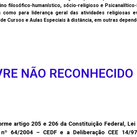
no filosófico-humanístico, sócio-religioso e Psicanalítico
m como para liderança geral das atividades religiosas
de Cursos e Aulas Especiais à distância, em outras depend
VRE NÃO RECONHECIDO
orme artigo 205 e 206 da Constituição Federal, Lei
r nº 64/2004 – CEDF e a Deliberação CEE 14/9