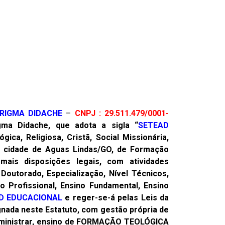
ERIGMA
DIDACHE
–
CNPJ : 29.511.479/0001-
ma Didache, que adota a sigla “
SETEAD
ca, Religiosa, Cristã, Social Missionária,
a na cidade de Aguas Lindas/GO, de Formação
mais disposições legais, com atividades
Doutorado, Especialização, Nível Técnicos,
o Profissional, Ensino Fundamental, Ensino
D EDUCACIONAL
e reger-se-á pelas Leis da
gnada neste Estatuto, com gestão própria de
de ministrar, ensino de FORMAÇÃO TEOLÓGICA