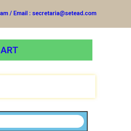
gram / Email : secretaria@setead.com
MART