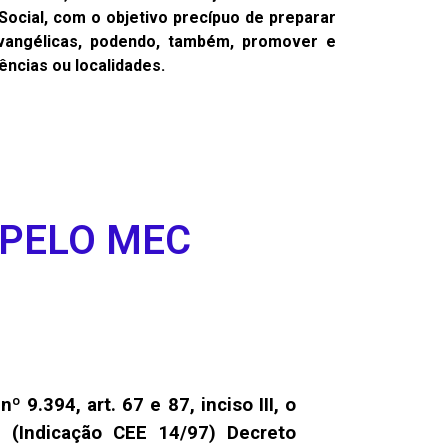
-Social, com o objetivo precípuo de preparar
 evangélicas, podendo, também, promover e
ências ou localidades.
 PELO MEC
 nº 9.394,
art. 67 e 87, inciso III, o
7 (Indicação CEE 14/97)
Decreto