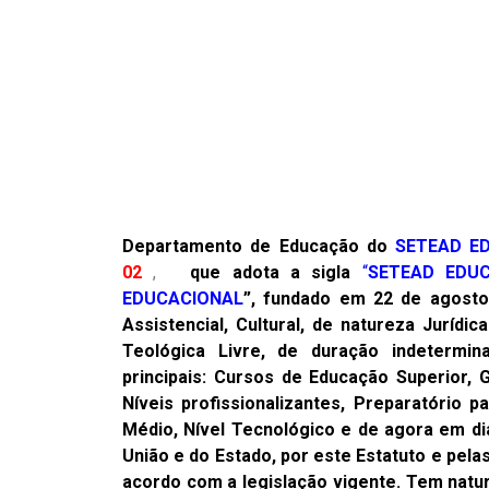
Departamento de Educação do
SETEAD E
02
,
que adota a sigla
“
SETEAD EDU
EDUCACIONAL
”, fundado em 22 de agosto 
Assistencial, Cultural, de natureza Jurídi
Teológica Livre, de duração indetermin
principais: Cursos de Educação Superior, 
Níveis profissionalizantes, Preparatório 
Médio, Nível Tecnológico e de agora em dia
União e do Estado, por este Estatuto e pel
acordo com a legislação vigente. Tem natu