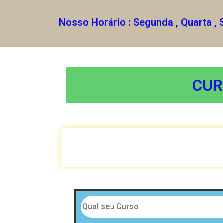
Nosso Horário : Segunda , Quarta , 
CUR