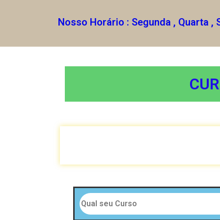
Nosso Horário : Segunda , Quarta , 
CUR