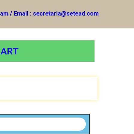
gram / Email : secretaria@setead.com
MART