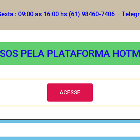
Sexta : 09:00 as 16:00 hs (61) 98460-7406 – Tele
SOS PELA PLATAFORMA HOT
ACESSE