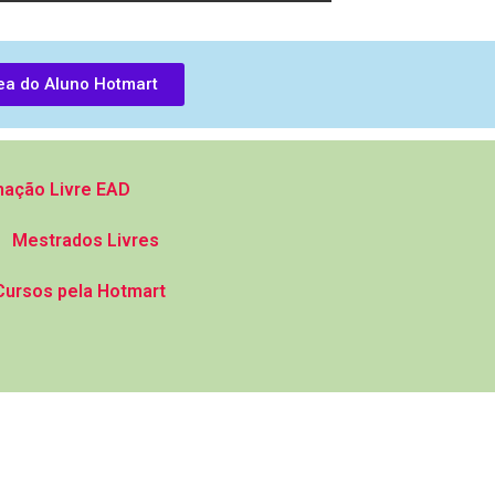
ea do Aluno Hotmart
ação Livre EAD
Mestrados Livres
Cursos pela Hotmart