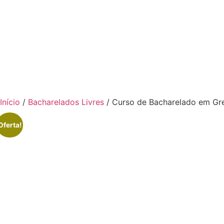
Início
/
Bacharelados Livres
/ Curso de Bacharelado em Gre
Oferta!