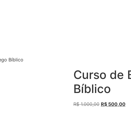
go Bíblico
Curso de 
Bíblico
R$
1.000,00
R$
500,00