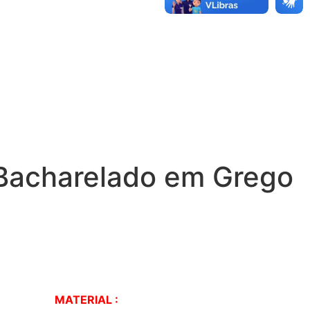
Bacharelado em Grego
MATERIAL :