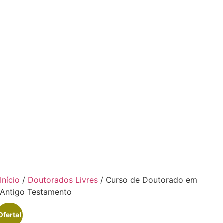
Início
/
Doutorados Livres
/ Curso de Doutorado em
Antigo Testamento
Oferta!