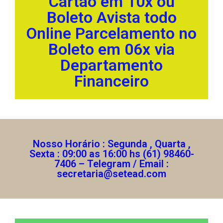
Cartão em 10x ou
Boleto Avista todo
Online Parcelamento no
Boleto em 06x via
Departamento
Financeiro
Nosso Horário : Segunda , Quarta ,
Sexta : 09:00 as 16:00 hs (61) 98460-
7406 – Telegram / Email :
secretaria@setead.com