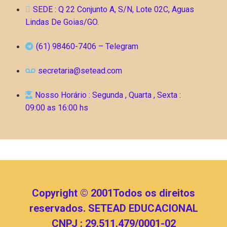
SEDE : Q 22 Conjunto A, S/N, Lote 02C, Aguas
Lindas De Goias/GO.
(61) 98460-7406 – Telegram
secretaria@setead.com
Nosso Horário : Segunda , Quarta , Sexta :
09:00 as 16:00 hs
Copyright © 2001Todos os direitos
reservados. SETEAD EDUCACIONAL
CNPJ : 29.511.479/0001-02