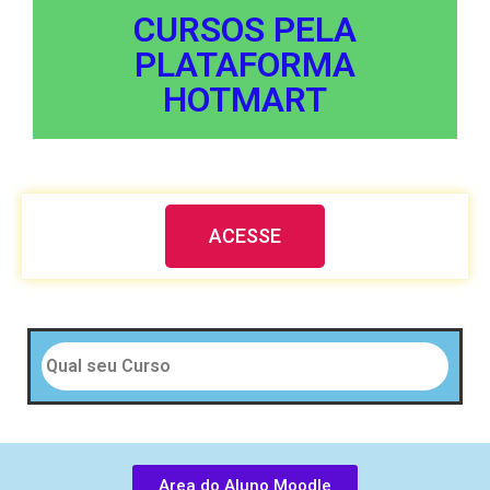
CURSOS PELA
PLATAFORMA
HOTMART
ACESSE
Area do Aluno Moodle