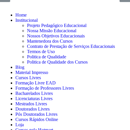
Home
Institucional
Projeto Pedagógico Educacional
Nossa Missão Educacional
Nossos Objetivos Educacionais
Mantenedora dos Cursos
Contrato de Prestação de Serviços Educacionais
Termos de Uso
Politica de Qualidade
Politica de Qualidade dos Cursos
Blog
Material Impresso
Cursos Livres
Formação Livre EAD
Formação de Professores Livres
Bacharelados Livres
Licenciaturas Livres
Mestrados Livres
Doutorados Livres
Pós Doutorados Livres
Cursos Rápidos Online
Loja
Cursos pela Hotmart