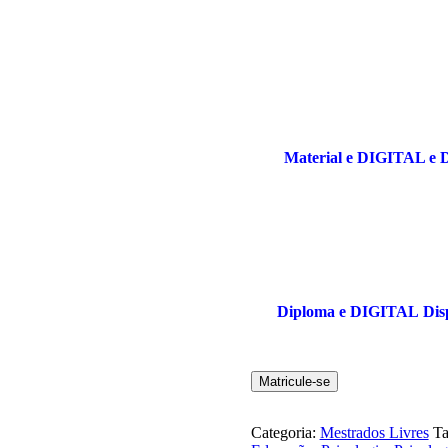
Material e DIGITAL e
D
Diploma e DIGITAL
Dis
Matricule-se
Categoria:
Mestrados Livres
Ta