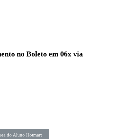
ento no Boleto em 06x via
rea do Aluno Hotmart