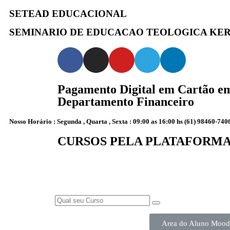
SETEAD EDUCACIONAL
SEMINARIO DE EDUCACAO TEOLOGICA KERIGM
Pagamento Digital em Cartão em 
Departamento Financeiro
Nosso Horário : Segunda , Quarta , Sexta : 09:00 as 16:00 hs (61) 98460-74
CURSOS PELA PLATAFORM
Area do Aluno Mood