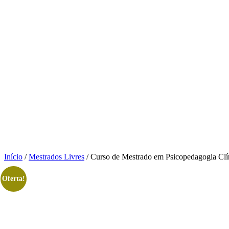
Início
/
Mestrados Livres
/ Curso de Mestrado em Psicopedagogia Clíni
Oferta!