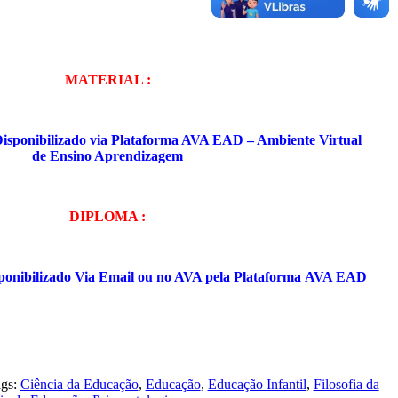
MATERIAL :
isponibilizado
via Plataforma AVA EAD – Ambiente Virtual
de
Ensino Aprendizagem
DIPLOMA :
ponibilizado
Via Email ou no AVA pela
Plataforma
AVA EAD
gs:
Ciência da Educação
,
Educação
,
Educação Infantil
,
Filosofia da