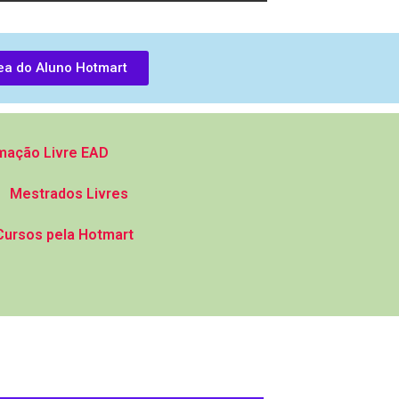
ea do Aluno Hotmart
mação Livre EAD
Mestrados Livres
Cursos pela Hotmart