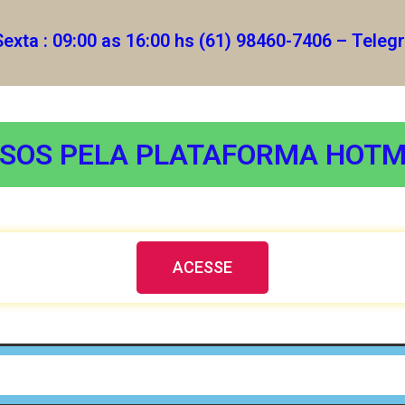
Sexta : 09:00 as 16:00 hs (61) 98460-7406 – Tele
SOS PELA PLATAFORMA HOT
ACESSE