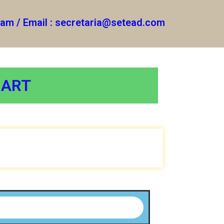
gram / Email : secretaria@setead.com
MART