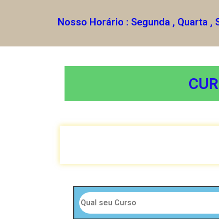
Nosso Horário : Segunda , Quarta , 
CUR