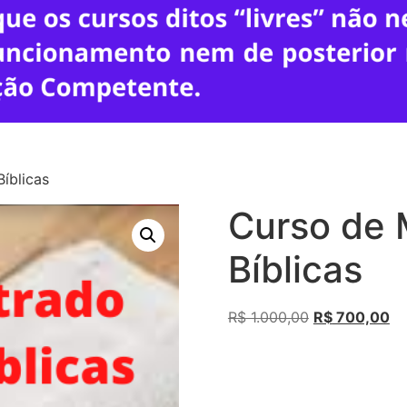
íblicas
Curso de 
Bíblicas
R$
1.000,00
R$
700,00