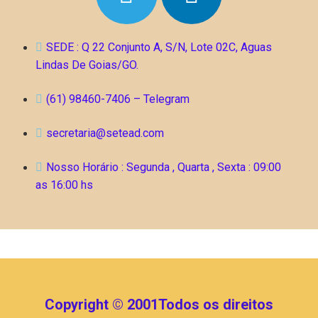
SEDE : Q 22 Conjunto A, S/N, Lote 02C, Aguas
Lindas De Goias/GO.
(61) 98460-7406 – Telegram
secretaria@setead.com
Nosso Horário : Segunda , Quarta , Sexta : 09:00
as 16:00 hs
Copyright © 2001Todos os direitos