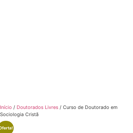
Início
/
Doutorados Livres
/ Curso de Doutorado em
Sociologia Cristã
Oferta!