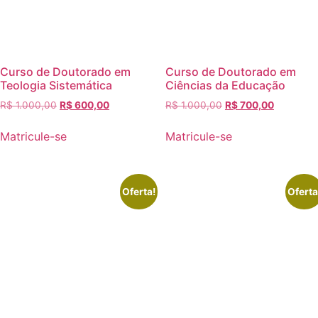
Curso de Doutorado em
Curso de Doutorado em
Teologia Sistemática
Ciências da Educação
R$
1.000,00
R$
600,00
R$
1.000,00
R$
700,00
Matricule-se
Matricule-se
Oferta!
Oferta