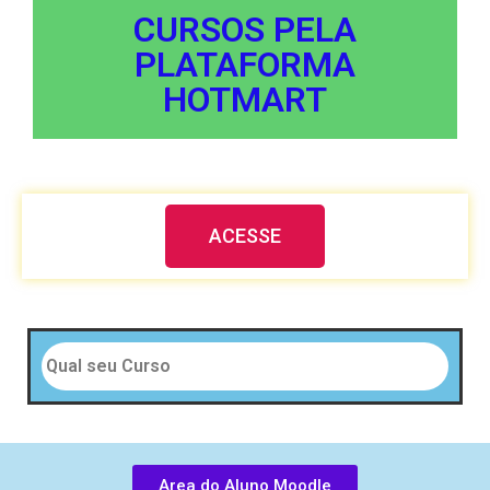
CURSOS PELA
PLATAFORMA
HOTMART
ACESSE
Area do Aluno Moodle