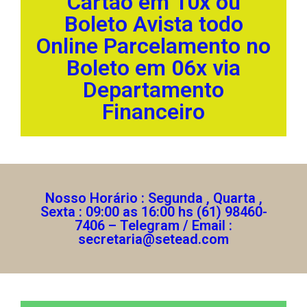
Cartão em 10x ou
Boleto Avista todo
Online Parcelamento no
Boleto em 06x via
Departamento
Financeiro
Nosso Horário : Segunda , Quarta ,
Sexta : 09:00 as 16:00 hs (61) 98460-
7406 – Telegram / Email :
secretaria@setead.com