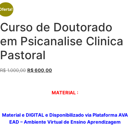
Oferta!
Curso de Doutorado
em Psicanalise Clinica
Pastoral
R$
1.000,00
R$
600,00
MATERIAL :
Material e DIGITAL e
Disponibilizado
via Plataforma AVA
EAD – Ambiente Virtual de
Ensino Aprendizagem