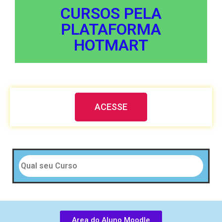
CURSOS PELA
PLATAFORMA
HOTMART
ACESSE
Area do Aluno Moodle