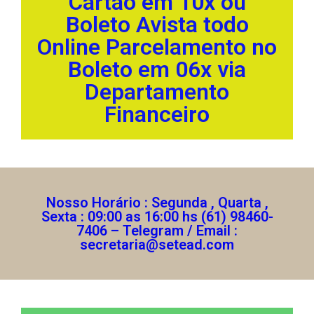
Cartão em 10x ou
Boleto Avista todo
Online Parcelamento no
Boleto em 06x via
Departamento
Financeiro
Nosso Horário : Segunda , Quarta ,
Sexta : 09:00 as 16:00 hs (61) 98460-
7406 – Telegram / Email :
secretaria@setead.com