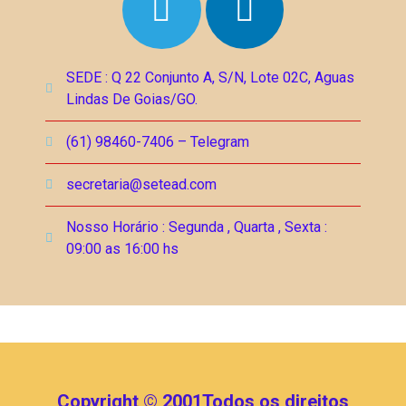
SEDE : Q 22 Conjunto A, S/N, Lote 02C, Aguas
Lindas De Goias/GO.
(61) 98460-7406 – Telegram
secretaria@setead.com
Nosso Horário : Segunda , Quarta , Sexta :
09:00 as 16:00 hs
Copyright © 2001Todos os direitos